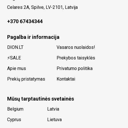
Celares 2A, Spilve, LV-2101, Latvija
+370 67434344
Pagalba ir informacija
DION.LT
Vasaros nuolaidos!
⚡SALE
Prekybos taisyklės
Apie mus
Privatumo politika
Prekių pristatymas
Kontaktai
Mūsų tarptautinės svetainės
Belgium
Latvia
Cyprus
Lietuva