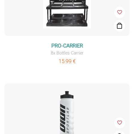
PRO-CARRIER
8x Bottles Carrier
15.99
€