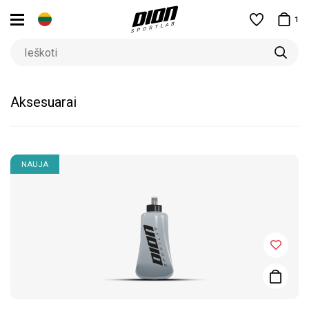
1
Aksesuarai
NAUJA