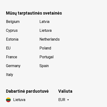
Mūsų tarptautinės svetainės
Belgium
Latvia
Cyprus
Lietuva
Estonia
Netherlands
EU
Poland
France
Portugal
Germany
Spain
Italy
Dabartinė parduotuvė
Valiuta
Lietuva
EUR