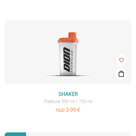
SHAKER
Plaktuvė 300 ml / 700 ml
nuo
3.99
€