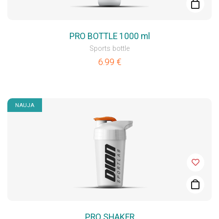
PRO BOTTLE 1000 ml
Sports bottle
6.99
€
NAUJA
PRO SHAKER