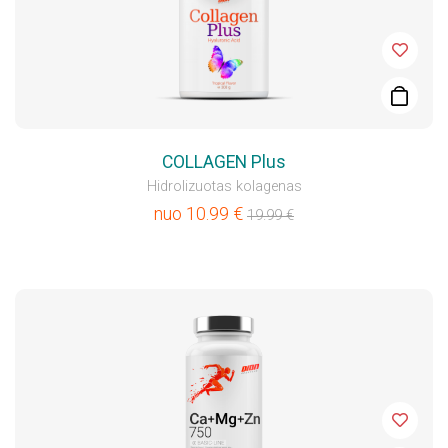
COLLAGEN Plus
Hidrolizuotas kolagenas
nuo
10.99
€
19.99
€