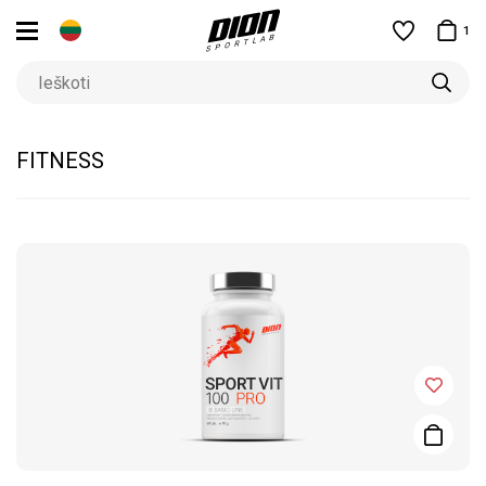
1
FITNESS