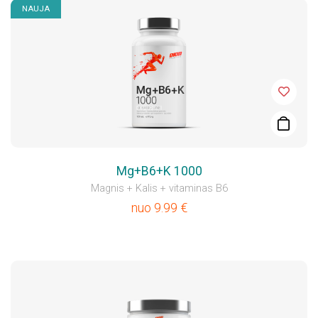
NAUJA
Mg+B6+K 1000
Magnis + Kalis + vitaminas B6
nuo
9.99
€