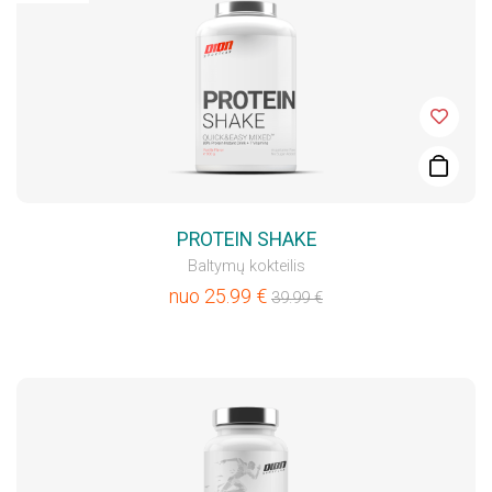
PROTEIN SHAKE
Baltymų kokteilis
nuo
25.99
€
39.99
€