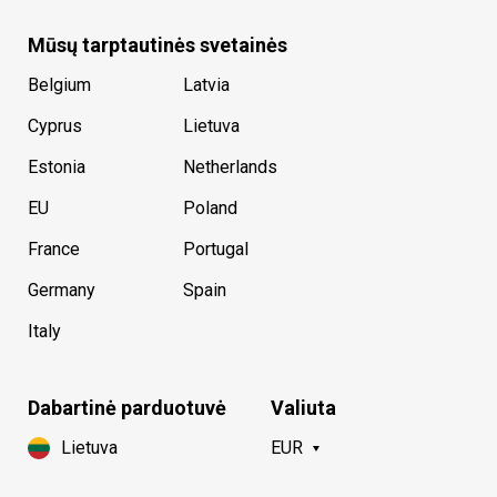
Mūsų tarptautinės svetainės
Belgium
Latvia
Cyprus
Lietuva
Estonia
Netherlands
EU
Poland
France
Portugal
Germany
Spain
Italy
Dabartinė parduotuvė
Valiuta
Lietuva
EUR