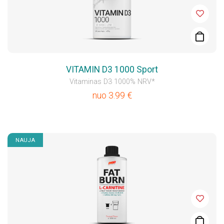
VITAMIN D3 1000 Sport
Vitaminas D3 1000% NRV*
nuo
3.99
€
NAUJA