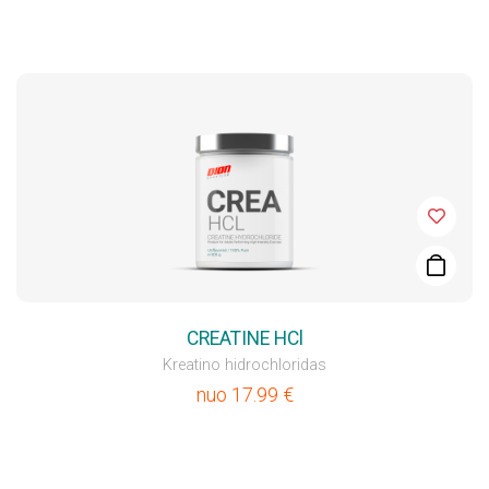
CREATINE HCl
Kreatino hidrochloridas
nuo
17.99
€