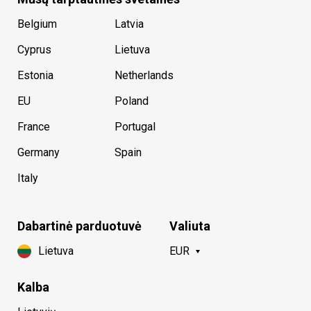
Belgium
Latvia
Cyprus
Lietuva
Estonia
Netherlands
EU
Poland
France
Portugal
Germany
Spain
Italy
Dabartinė parduotuvė
Valiuta
Lietuva
EUR
Kalba