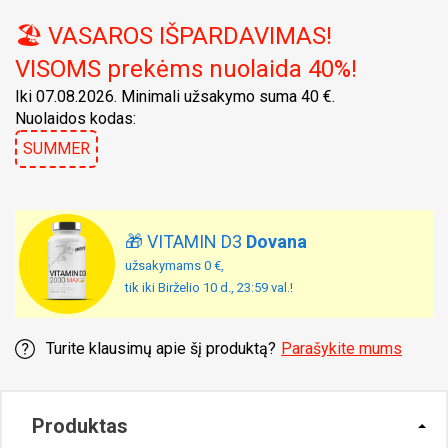
🏖️ VASAROS IŠPARDAVIMAS!
VISOMS prekėms nuolaida 40%!
Iki 07.08.2026. Minimali užsakymo suma 40 €.
Nuolaidos kodas:
SUMMER
🎁 VITAMIN D3
Dovana
užsakymams 0 €,
tik iki Birželio 10 d., 23:59 val.!
Turite klausimų apie šį produktą?
Parašykite mums
Produktas