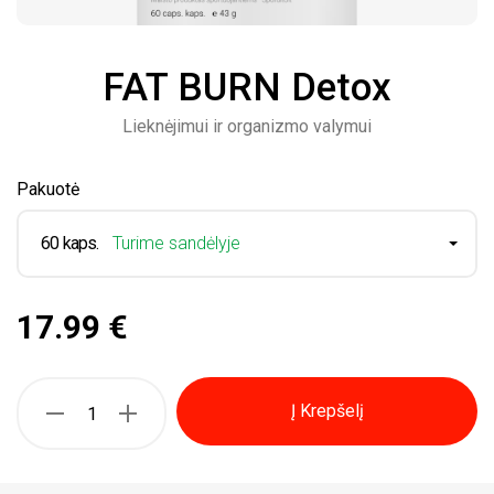
FAT BURN Detox
Lieknėjimui ir organizmo valymui
Pakuotė
60 kaps.
Turime sandėlyje
17.99 €
Į Krepšelį