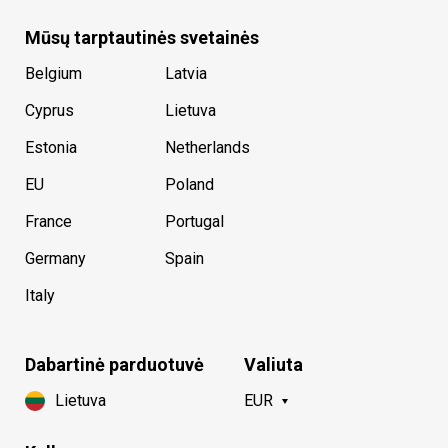
Mūsų tarptautinės svetainės
Belgium
Latvia
Cyprus
Lietuva
Estonia
Netherlands
EU
Poland
France
Portugal
Germany
Spain
Italy
Dabartinė parduotuvė
Valiuta
Lietuva
EUR