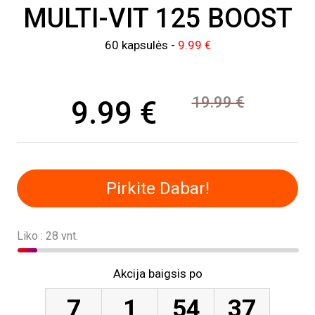
MULTI-VIT 125 BOOST
60 kapsulės -
9.99 €
19.99 €
9.99 €
Pirkite Dabar!
Liko : 28 vnt.
Akcija baigsis po
7
1
54
36