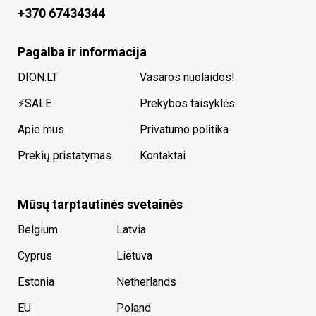
+370 67434344
Pagalba ir informacija
DION.LT
Vasaros nuolaidos!
⚡SALE
Prekybos taisyklės
Apie mus
Privatumo politika
Prekių pristatymas
Kontaktai
Mūsų tarptautinės svetainės
Belgium
Latvia
Cyprus
Lietuva
Estonia
Netherlands
EU
Poland