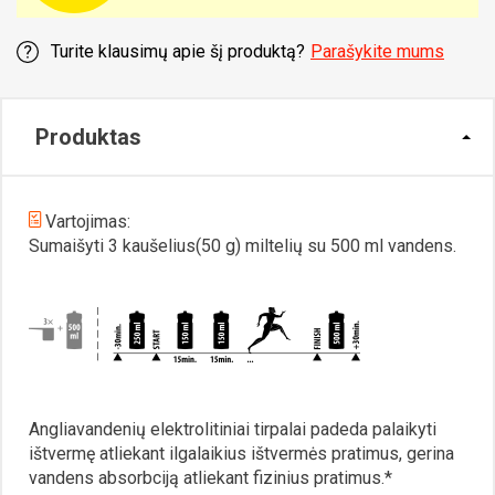
Turite klausimų apie šį produktą?
Parašykite mums
Produktas
Vartojimas:
Sumaišyti 3 kaušelius(50 g) miltelių su 500 ml vandens.
Angliavandenių elektrolitiniai tirpalai padeda palaikyti
ištvermę atliekant ilgalaikius ištvermės pratimus, gerina
vandens absorbciją atliekant fizinius pratimus.*