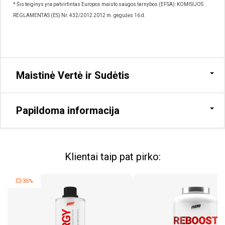
* Šis teiginys yra patvirtintas Europos maisto saugos tarnybos (EFSA): KOMISIJOS
REGLAMENTAS (ES) Nr. 432/2012 2012 m. gegužės 16 d.
Maistinė Vertė ir Sudėtis
Papildoma informacija
Klientai taip pat pirko:
💥-35%