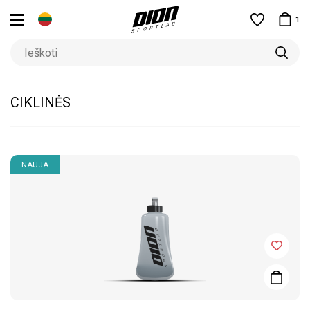
1
CIKLINĖS
NAUJA