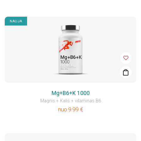
NAUJA
Mg+B6+K 1000
Magnis + Kalis + vitaminas B6
nuo
9.99
€