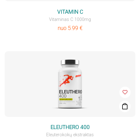
VITAMIN C
Vitaminas C 1000mg
nuo
5.99
€
ELEUTHERO 400
Eleuterokokų ekstraktas