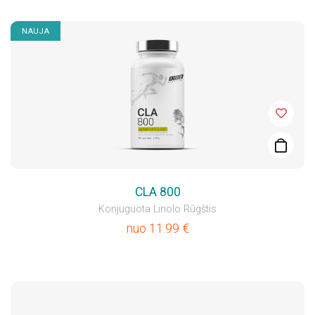
NAUJA
CLA 800
Konjuguota Linolo Rūgštis
nuo
11.99
€