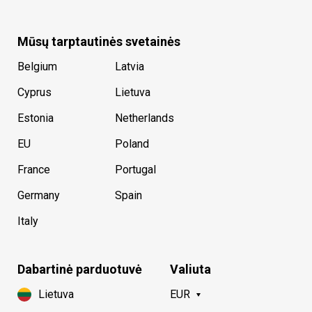
Mūsų tarptautinės svetainės
Belgium
Latvia
Cyprus
Lietuva
Estonia
Netherlands
EU
Poland
France
Portugal
Germany
Spain
Italy
Dabartinė parduotuvė
Valiuta
Lietuva
EUR