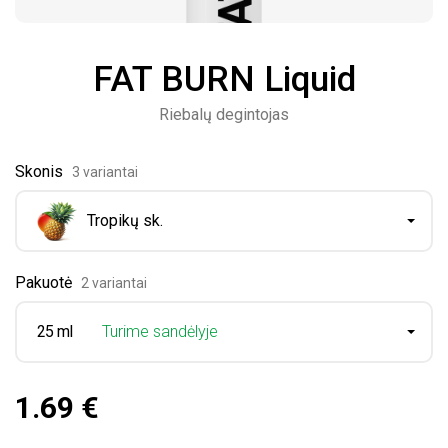
FAT BURN Liquid
Riebalų degintojas
Skonis
3 variantai
Tropikų sk.
Pakuotė
2 variantai
25 ml
Turime sandėlyje
1.69 €