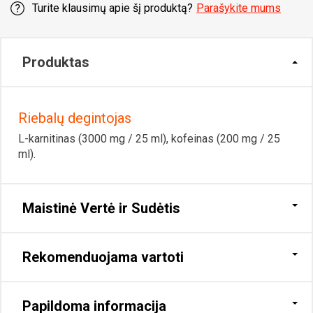
Turite klausimų apie šį produktą?
Parašykite mums
Produktas
Riebalų degintojas
L-karnitinas (3000 mg / 25 ml), kofeinas (200 mg / 25
ml).
Maistinė Vertė ir Sudėtis
Rekomenduojama vartoti
Papildoma informacija