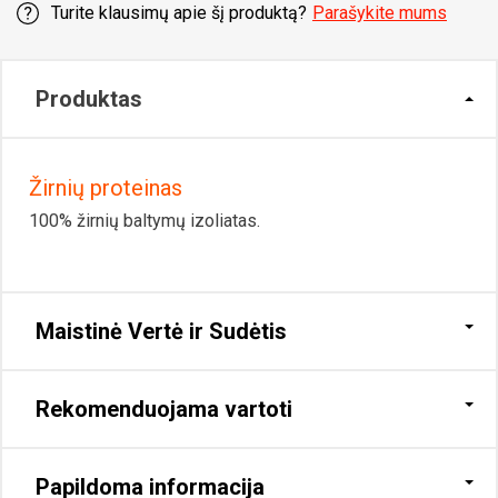
Turite klausimų apie šį produktą?
Parašykite mums
Produktas
Žirnių proteinas
100% žirnių baltymų izoliatas.
Maistinė Vertė ir Sudėtis
Rekomenduojama vartoti
Papildoma informacija