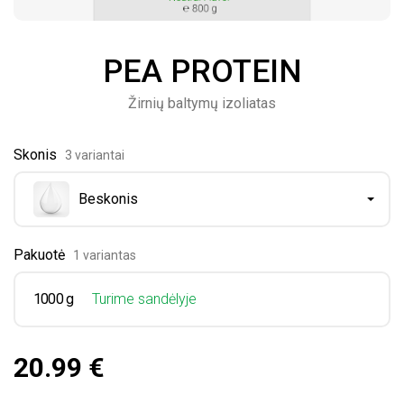
PEA PROTEIN
Žirnių baltymų izoliatas
Skonis
3 variantai
Beskonis
Pakuotė
1 variantas
1000 g
Turime sandėlyje
20.99 €