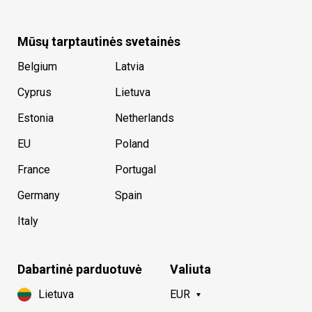
Mūsų tarptautinės svetainės
Belgium
Latvia
Cyprus
Lietuva
Estonia
Netherlands
EU
Poland
France
Portugal
Germany
Spain
Italy
Dabartinė parduotuvė
Valiuta
Lietuva
EUR